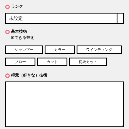
ランク
基本技術
※できる技術
シャンプー
カラー
ワインディング
ブロー
カット
初級カット
得意（好きな）技術