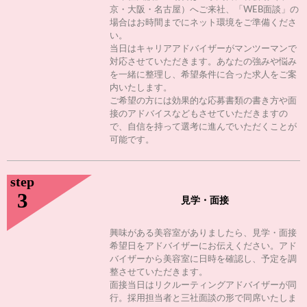
京・大阪・名古屋）へご来社、「WEB面談」の
場合はお時間までにネット環境をご準備くださ
い。
当日はキャリアアドバイザーがマンツーマンで
対応させていただきます。あなたの強みや悩み
を一緒に整理し、希望条件に合った求人をご案
内いたします。
ご希望の方には効果的な応募書類の書き方や面
接のアドバイスなどもさせていただきますの
で、自信を持って選考に進んでいただくことが
可能です。
step
3
見学・面接
興味がある美容室がありましたら、見学・面接
希望日をアドバイザーにお伝えください。アド
バイザーから美容室に日時を確認し、予定を調
整させていただきます。
面接当日はリクルーティングアドバイザーが同
行。採用担当者と三社面談の形で同席いたしま