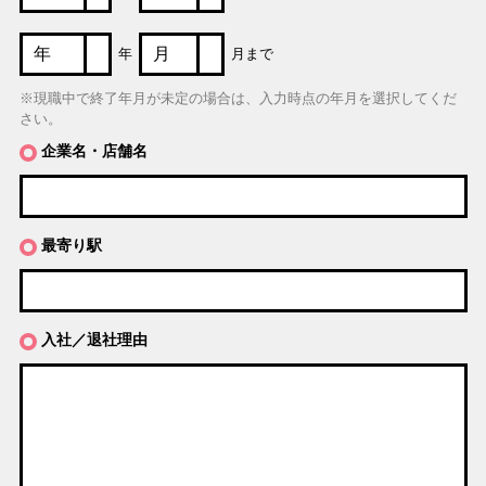
年
月まで
※現職中で終了年月が未定の場合は、入力時点の年月を選択してくだ
さい。
企業名・店舗名
最寄り駅
入社／退社理由