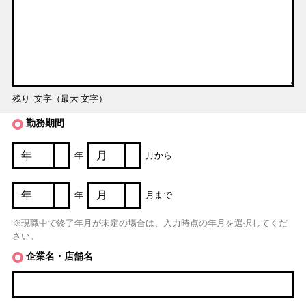
残り
文字（最大
文字）
勤務期間
年
月から
年
月まで
※現職中で終了年月が未定の場合は、入力時点の年月を選択してくだ
さい。
企業名・店舗名