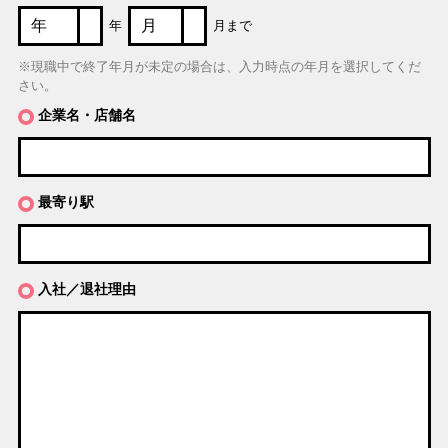
年
月まで
※現職中で終了年月が未定の場合は、入力時点の年月を選択してくだ
さい。
企業名・店舗名
最寄り駅
入社／退社理由