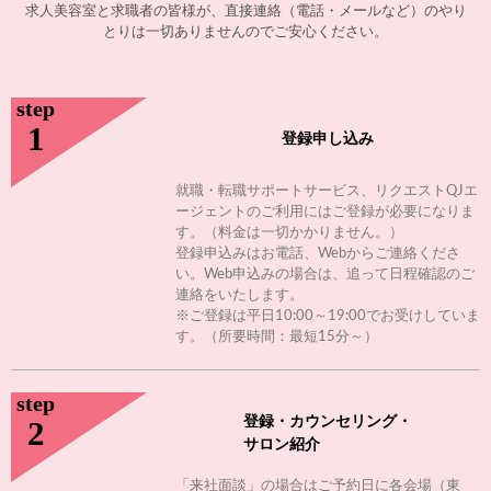
求人美容室と求職者の皆様が、直接連絡（電話・メールなど）のやり
とりは一切ありませんのでご安心ください。
step
1
登録申し込み
就職・転職サポートサービス、リクエストQJエ
ージェントのご利用にはご登録が必要になりま
す。（料金は一切かかりません。）
登録申込みはお電話、Webからご連絡くださ
い。Web申込みの場合は、追って日程確認のご
連絡をいたします。
※ご登録は平日10:00～19:00でお受けしていま
す。（所要時間：最短15分～）
step
2
登録・カウンセリング・
サロン紹介
「来社面談」の場合はご予約日に各会場（東