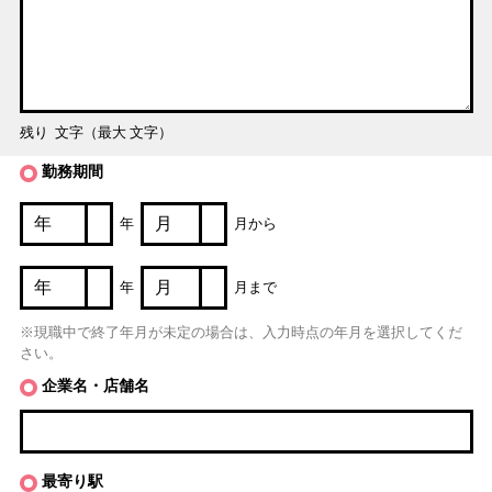
残り
文字（最大
文字）
勤務期間
年
月から
年
月まで
※現職中で終了年月が未定の場合は、入力時点の年月を選択してくだ
さい。
企業名・店舗名
最寄り駅