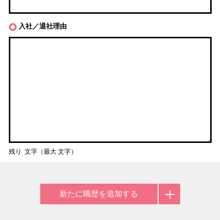
入社／退社理由
残り
文字（最大
文字）
新たに職歴を追加する