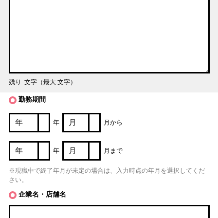
残り
文字（最大
文字）
勤務期間
年
月から
年
月まで
※現職中で終了年月が未定の場合は、入力時点の年月を選択してくだ
さい。
企業名・店舗名