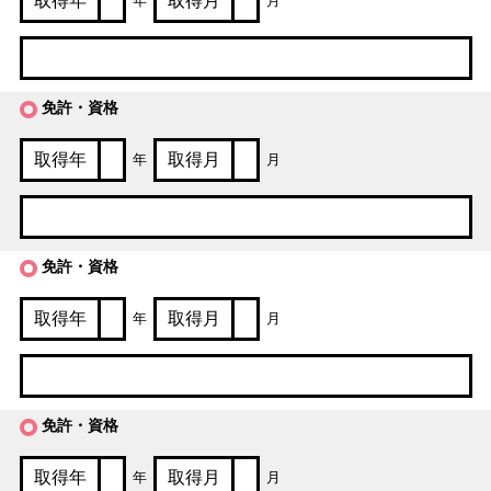
年
月
免許・資格
年
月
免許・資格
年
月
免許・資格
年
月