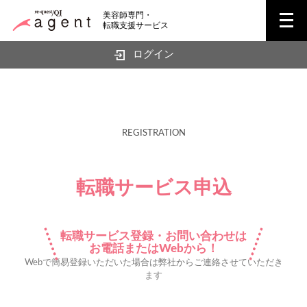
メ
美容師専門・
ニ
転職支援サービス
ュ
ー
ログイン
を
開
く
REGISTRATION
転職サービス申込
転職サービス登録・お問い合わせは
お電話またはWebから！
Webで簡易登録いただいた場合は弊社からご連絡させていただき
ます