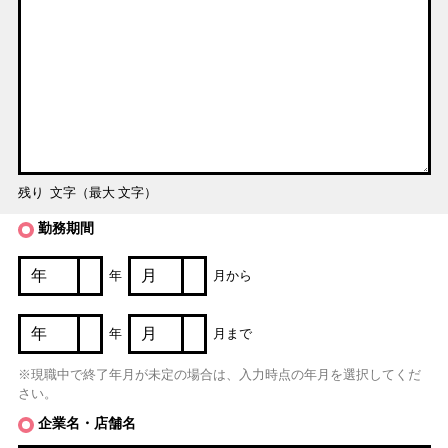
残り
文字（最大
文字）
勤務期間
年
月から
年
月まで
※現職中で終了年月が未定の場合は、入力時点の年月を選択してくだ
さい。
企業名・店舗名