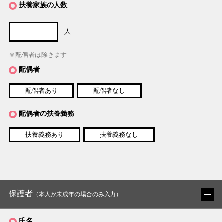
扶養家族の人数
人
※配偶者は除きます
配偶者
配偶者あり
配偶者なし
配偶者の扶養義務
扶養義務あり
扶養義務なし
保護者
（本人が未成年の場合のみ入力）
氏名