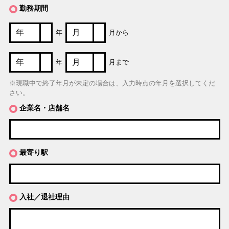
勤務期間
年
月から
年
月まで
※現職中で終了年月が未定の場合は、入力時点の年月を選択してくだ
さい。
企業名・店舗名
最寄り駅
入社／退社理由