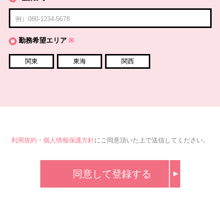
勤務希望エリア
※
関東
東海
関西
利用規約
・
個人情報保護方針
にご同意頂いた上で送信してください。
同意して登録する