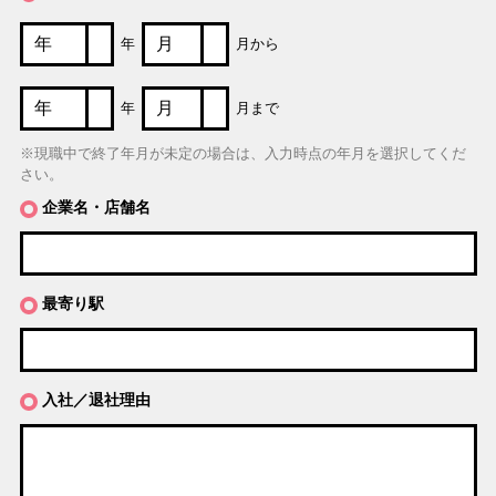
年
月から
年
月まで
※現職中で終了年月が未定の場合は、入力時点の年月を選択してくだ
さい。
企業名・店舗名
最寄り駅
入社／退社理由