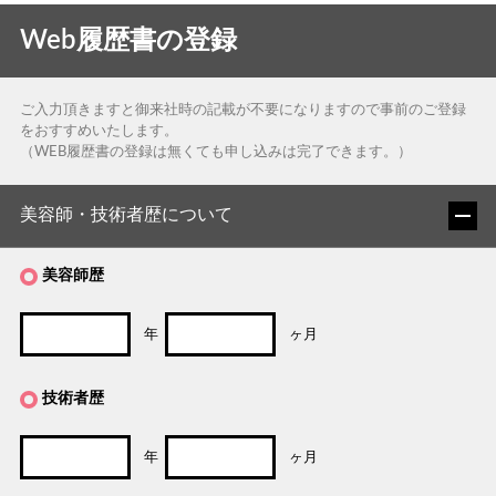
Web履歴書の登録
ご入力頂きますと御来社時の記載が不要になりますので事前のご登録
をおすすめいたします。
（WEB履歴書の登録は無くても申し込みは完了できます。）
美容師・技術者歴について
美容師歴
年
ヶ月
技術者歴
年
ヶ月