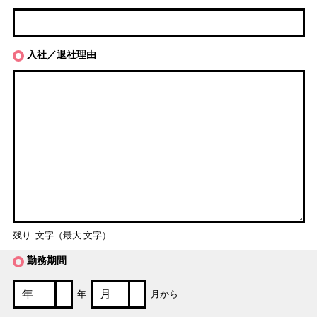
入社／退社理由
残り
文字（最大
文字）
勤務期間
年
月から