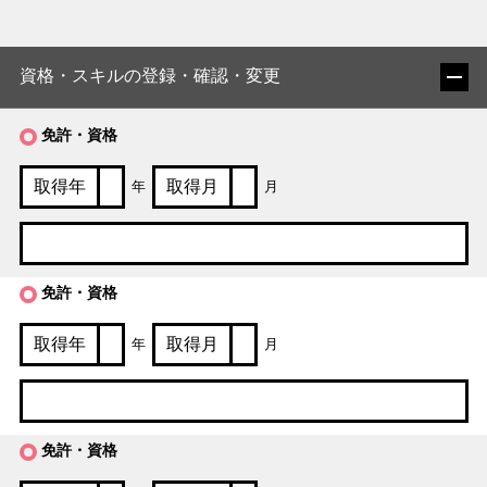
資格・スキルの登録・確認・変更
免許・資格
年
月
免許・資格
年
月
免許・資格