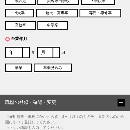
未設定
美容専門学校
大学院卒
4大卒
短大・高専卒
専門・専修卒
高校卒
中学卒
卒業年月
年
月
卒業
卒業見込み
職歴の登録・確認・変更
※雇用形態・職種にかかわらず、3ヶ月以上のものを、最新のものから
順にすべて登録してください。
※正しい職歴を入力してください。