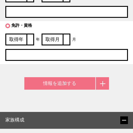
免許・資格
年
月
情報を追加する
家族構成