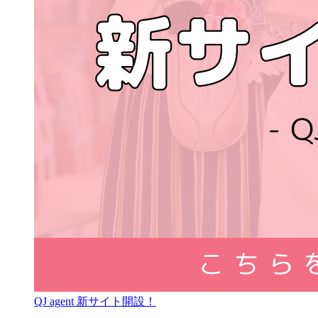
QJ agent 新サイト開設！