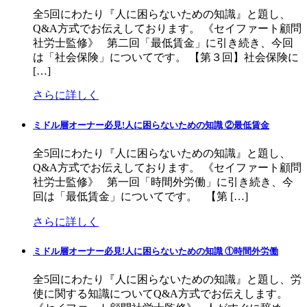
全5回にわたり『人に困らないための知識』と題し、
Q&A方式でお伝えしております。 《セイファート顧問
社労士監修》 第二回「最低賃金」に引き続き、今回
は「社会保険」についてです。 【第３回】社会保険に
[…]
さらに詳しく
ミドル層オーナー必見!人に困らないための知識 ②最低賃金
全5回にわたり『人に困らないための知識』と題し、
Q&A方式でお伝えしております。 《セイファート顧問
社労士監修》 第一回「時間外労働」に引き続き、今
回は「最低賃金」についてです。 【第 […]
さらに詳しく
ミドル層オーナー必見!人に困らないための知識 ①時間外労働
全5回にわたり『人に困らないための知識』と題し、労
使に関する知識についてQ&A方式でお伝えします。