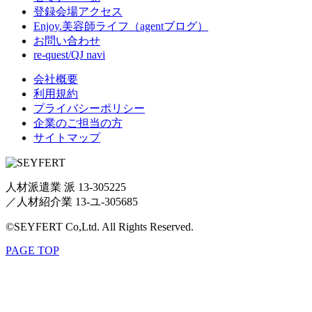
登録会場アクセス
Enjoy.美容師ライフ（agentブログ）
お問い合わせ
re-quest/QJ navi
会社概要
利用規約
プライバシーポリシー
企業のご担当の方
サイトマップ
人材派遣業 派 13-305225
／
人材紹介業 13-ユ-305685
©SEYFERT Co,Ltd. All Rights Reserved.
PAGE TOP