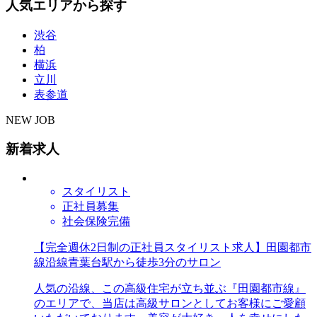
人気エリアから探す
渋谷
柏
横浜
立川
表参道
NEW JOB
新着求人
スタイリスト
正社員募集
社会保険完備
【完全週休2日制の正社員スタイリスト求人】田園都市
線沿線青葉台駅から徒歩3分のサロン
人気の沿線、この高級住宅が立ち並ぶ『田園都市線』
のエリアで、当店は高級サロンとしてお客様にご愛顧