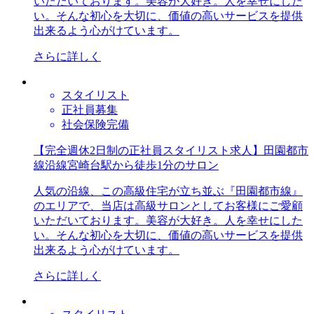
いただいております。美容が大好き。人を幸せにした
い。そんな初心を大切に、価値の高いサービスを提供
出来るよう心がけています。
さらに詳しく
スタイリスト
正社員募集
社会保険完備
【完全週休2日制の正社員スタイリスト求人】田園都市
線沿線宮崎台駅から徒歩1分のサロン
人気の沿線、この高級住宅が立ち並ぶ『田園都市線』
のエリアで、当店は高級サロンとしてお客様にご愛顧
いただいております。美容が大好き。人を幸せにした
い。そんな初心を大切に、価値の高いサービスを提供
出来るよう心がけています。
さらに詳しく