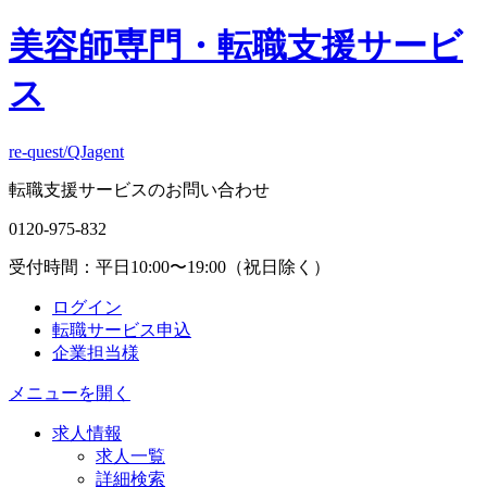
美容師専門・
転職支援サービ
ス
re-quest/QJagent
転職支援サービスのお問い合わせ
0120-975-832
受付時間：平日10:00〜19:00（祝日除く）
ログイン
転職サービス申込
企業担当様
メニューを開く
求人情報
求人一覧
詳細検索