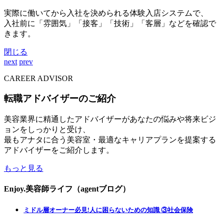
実際に働いてから入社を決められる体験入店システムで、
入社前に「雰囲気」「接客」「技術」「客層」などを確認で
きます。
閉じる
next
prev
CAREER ADVISOR
転職アドバイザーのご紹介
美容業界に精通したアドバイザーがあなたの悩みや将来ビジ
ョンをしっかりと受け、
最もアナタに合う美容室・最適なキャリアプランを提案する
アドバイザーをご紹介します。
もっと見る
Enjoy.美容師ライフ（agentブログ）
ミドル層オーナー必見!人に困らないための知識 ③社会保険