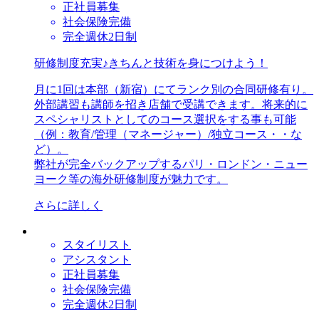
正社員募集
社会保険完備
完全週休2日制
研修制度充実♪きちんと技術を身につけよう！
月に1回は本部（新宿）にてランク別の合同研修有り。
外部講習も講師を招き店舗で受講できます。将来的に
スペシャリストとしてのコース選択をする事も可能
（例：教育/管理（マネージャー）/独立コース・・な
ど）。
弊社が完全バックアップするパリ・ロンドン・ニュー
ヨーク等の海外研修制度が魅力です。
さらに詳しく
スタイリスト
アシスタント
正社員募集
社会保険完備
完全週休2日制