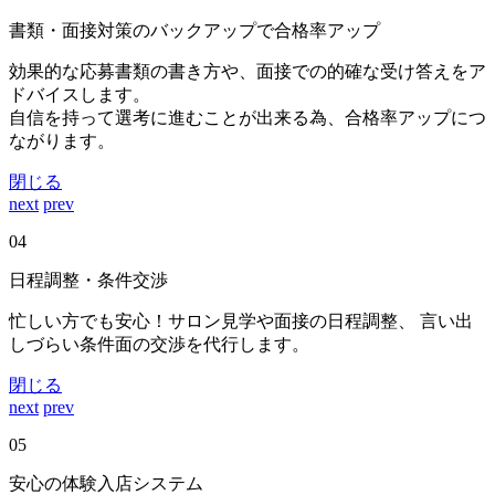
書類・面接対策のバックアップで合格率アップ
効果的な応募書類の書き方や、面接での的確な受け答えをア
ドバイスします。
自信を持って選考に進むことが出来る為、合格率アップにつ
ながります。
閉じる
next
prev
04
日程調整・条件交渉
忙しい方でも安心！サロン見学や面接の日程調整、 言い出
しづらい条件面の交渉を代行します。
閉じる
next
prev
05
安心の体験入店システム