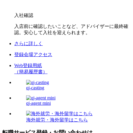
入社確認
入店前に確認したいことなど、アドバイザーに最終確
認。安心して入社を迎えられます。
さらに詳しく
登録会場
アクセス
Web登録用紙
（簡易履歴書）
qj-casting
qj-agent mini
海外就労・海外留学はこちら
転職サービス登録・お問い合わせは