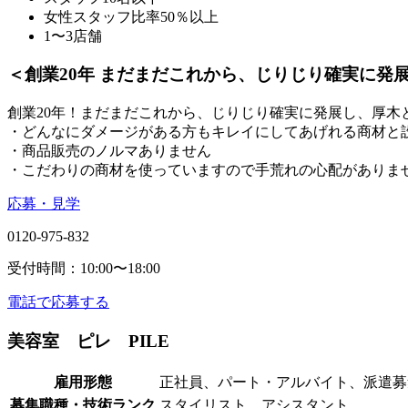
女性スタッフ比率50％以上
1〜3店舗
＜創業20年 まだまだこれから、じりじり確実に発展し
創業20年！まだまだこれから、じりじり確実に発展し、厚木といえ
・どんなにダメージがある方もキレイにしてあげれる商材と
・商品販売のノルマありません
・こだわりの商材を使っていますので手荒れの心配がありま
応募・見学
0120-975-832
受付時間：10:00〜18:00
電話で応募する
美容室 ピレ PILE
雇用形態
正社員、パート・アルバイト、派遣募
募集職種・技術ランク
スタイリスト、アシスタント