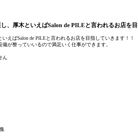
、厚木といえばSalon de PILEと言われるお店
ばSalon de PILEと言われるお店を目指していきます！！
設備が整っていいるので満足いく仕事ができます。
せん
集