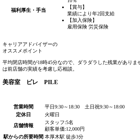
10％
【賞与】
福利厚生・手当
業績により年2回支給
【加入保険】
雇用保険 労災保険
キャリアアドバイザーの
オススメポイント
平均閉店時間が18時45分なので、ダラダラした残業があり
は前店舗の実績を考慮し応相談。
美容室 ピレ PILE
営業時間
平日9:30～18:30 土日祝9:30～18:00
定休日
火曜日
スタッフ:5名
店舗情報
顧客単価:12,000円
駅からの所要時間
本厚木駅 徒歩3分