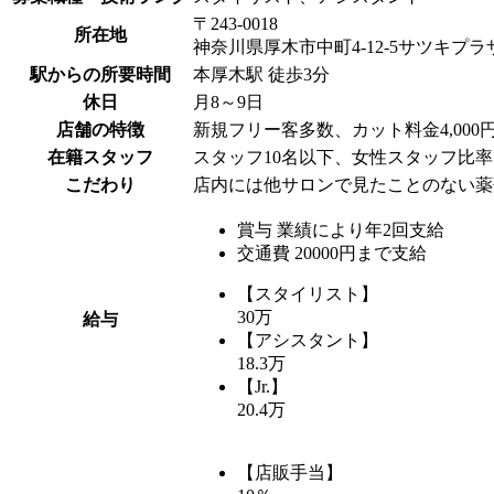
〒243-0018
所在地
神奈川県厚木市中町4-12-5サツキプラザ
駅からの所要時間
本厚木駅 徒歩3分
休日
月8～9日
店舗の特徴
新規フリー客多数、カット料金4,000
在籍スタッフ
スタッフ10名以下、女性スタッフ比率
こだわり
店内には他サロンで見たことのない薬
賞与 業績により年2回支給
交通費 20000円まで支給
【スタイリスト】
30万
給与
【アシスタント】
18.3万
【Jr.】
20.4万
【店販手当】