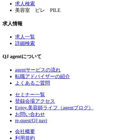
求人検索
美容室 ピレ PILE
求人情報
求人一覧
詳細検索
QJ agentについて
agentサービスの流れ
転職アドバイザーの紹介
よくあるご質問
セミナー一覧
登録会場アクセス
Enjoy.美容師ライフ（agentブログ）
お問い合わせ
re-quest/QJ navi
会社概要
利用規約