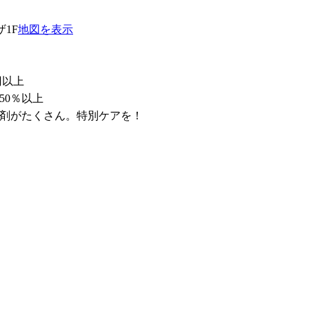
1F
地図を表示
円以上
50％以上
剤がたくさん。特別ケアを！