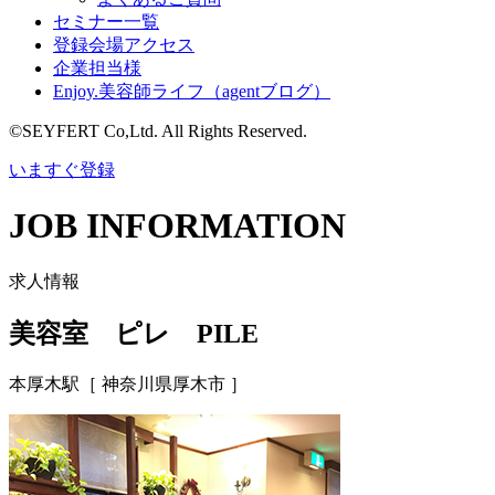
セミナー一覧
登録会場アクセス
企業担当様
Enjoy.美容師ライフ（agentブログ）
©SEYFERT Co,Ltd. All Rights Reserved.
いますぐ登録
JOB INFORMATION
求人情報
美容室 ピレ PILE
本厚木駅
［ 神奈川県厚木市 ］