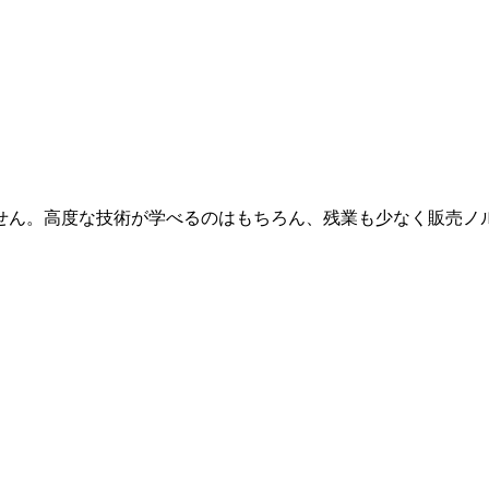
ません。高度な技術が学べるのはもちろん、残業も少なく販売