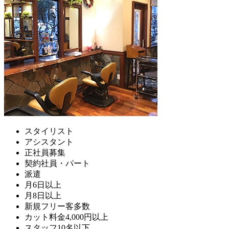
スタイリスト
アシスタント
正社員募集
契約社員・パート
派遣
月6日以上
月8日以上
新規フリー客多数
カット料金4,000円以上
スタッフ10名以下