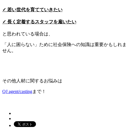
✓
若い世代を育てていきたい
✓
長く定着するスタッフを雇いたい
と思われている場合は、
「人に困らない」ために社会保険への知識は重要かもしれま
せん。
その他人材に関するお悩みは
QJ agent/casting
まで！