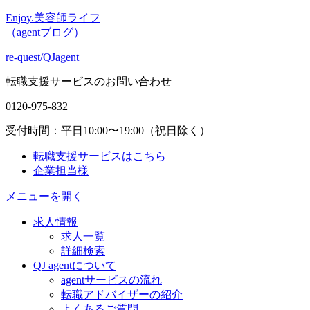
Enjoy.美容師ライフ
（agentブログ）
re-quest/QJagent
転職支援サービスのお問い合わせ
0120-975-832
受付時間：平日10:00〜19:00（祝日除く）
転職支援サービスはこちら
企業担当様
メニューを開く
求人情報
求人一覧
詳細検索
QJ agentについて
agentサービスの流れ
転職アドバイザーの紹介
よくあるご質問