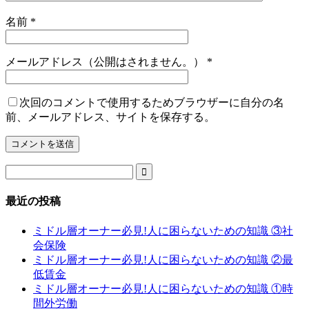
名前
*
メールアドレス（公開はされません。）
*
次回のコメントで使用するためブラウザーに自分の名
前、メールアドレス、サイトを保存する。

最近の投稿
ミドル層オーナー必見!人に困らないための知識 ③社
会保険
ミドル層オーナー必見!人に困らないための知識 ②最
低賃金
ミドル層オーナー必見!人に困らないための知識 ①時
間外労働