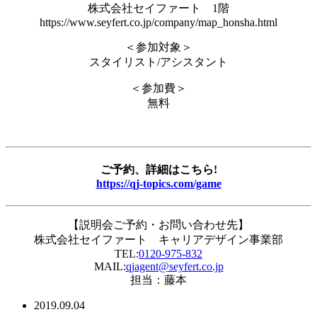
株式会社セイファート 1階
https://www.seyfert.co.jp/company/map_honsha.html
＜参加対象＞
スタイリスト/アシスタント
＜参加費＞
無料
ご予約、詳細はこちら!
https://qj-topics.com/game
【説明会ご予約・お問い合わせ先】
株式会社セイファート キャリアデザイン事業部
TEL:
0120-975-832
MAIL:
qjagent@seyfert.co.jp
担当：藤本
2019.09.04