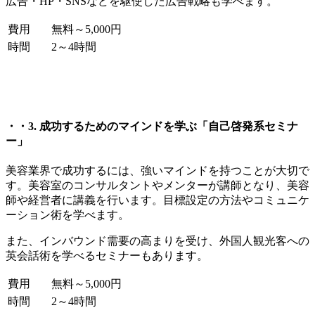
広告・HP・SNSなどを駆使した広告戦略も学べます。
費用
無料～5,000円
時間
2～4時間
・・3. 成功するためのマインドを学ぶ「自己啓発系セミナ
ー」
美容業界で成功するには、強いマインドを持つことが大切で
す。美容室のコンサルタントやメンターが講師となり、美容
師や経営者に講義を行います。目標設定の方法やコミュニケ
ーション術を学べます。
また、インバウンド需要の高まりを受け、外国人観光客への
英会話術を学べるセミナーもあります。
費用
無料～5,000円
時間
2～4時間