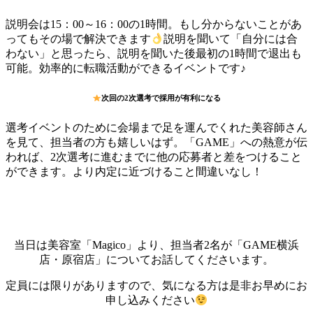
説明会は15：00～16：00の1時間。もし分からないことがあ
ってもその場で解決できます
説明を聞いて「自分には合
わない」と思ったら、説明を聞いた後最初の1時間で退出も
可能。効率的に転職活動ができるイベントです♪
次回の2次選考で採用が有利になる
選考イベントのために会場まで足を運んでくれた美容師さん
を見て、担当者の方も嬉しいはず。「GAME」への熱意が伝
われば、2次選考に進むまでに他の応募者と差をつけること
ができます。より内定に近づけること間違いなし！
当日は美容室「Magico」より、担当者2名が「GAME横浜
店・原宿店」についてお話してくださいます。
定員には限りがありますので、気になる方は是非お早めにお
申し込みください