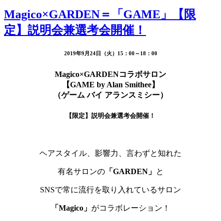
Magico×GARDEN＝「GAME」【限
定】説明会兼選考会開催！
2019年9月24日（火）15：00～18：00
Magico×GARDENコラボサロン
【GAME by Alan Smithee】
（ゲーム バイ アランスミシー）
【限定】説明会兼選考会開催！
ヘアスタイル、影響力、言わずと知れた
有名サロンの
「GARDEN」
と
SNSで常に流行を取り入れているサロン
「Magico」
がコラボレーション！