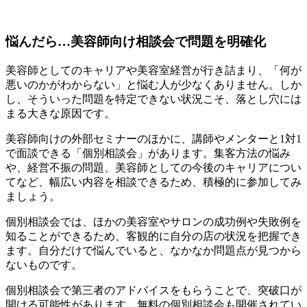
悩んだら…美容師向け相談会で問題を明確化
美容師としてのキャリアや美容室経営が行き詰まり、「何が
悪いのかがわからない」と悩む人が少なくありません。しか
し、そういった問題を特定できない状況こそ、落とし穴には
まる大きな原因です。
美容師向けの外部セミナーのほかに、講師やメンターと1対1
で面談できる「個別相談会」があります。集客方法の悩み
や、経営不振の問題、美容師としての今後のキャリアについ
てなど、幅広い内容を相談できるため、積極的に参加してみ
ましょう。
個別相談会では、ほかの美容室やサロンの成功例や失敗例を
知ることができるため、客観的に自分の店の状況を把握でき
ます。自分だけで悩んでいると、なかなか問題点が見つから
ないものです。
個別相談会で第三者のアドバイスをもらうことで、突破口が
開ける可能性があります。無料の個別相談会も開催されてい