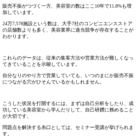
販売不振がつづく一方、美容室の数はここ10年で11.8%も増
加しています。
24万7,578施設という数は、大手7社のコンビニエンスストア
の店舗数よりも多く、美容業界に過当競争が存在することが
わかります。
これらのデータは、従来の集客方法や営業方法が難しくなっ
てきていることを示唆しています。
自分なりのやり方で営業していても、いつのまにか販売不振
につながる穴がひそんでいるかもしれません。
こうした状況を打開するには、まずは自己分析をしたり、成
功している美容室から学んだりして、自己研鑽に務めること
が大切です。
問題点を解決する糸口としては、セミナー受講が挙げられま
す。