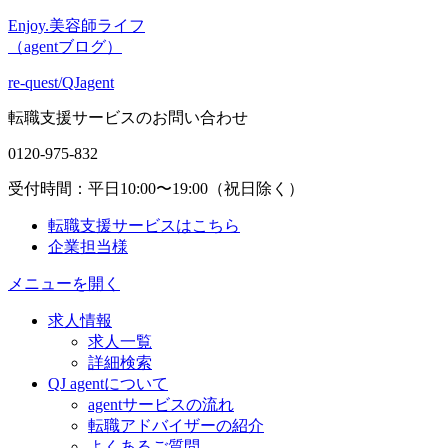
Enjoy.美容師ライフ
（agentブログ）
re-quest/QJagent
転職支援サービスのお問い合わせ
0120-975-832
受付時間：平日10:00〜19:00（祝日除く）
転職支援サービスはこちら
企業担当様
メニューを開く
求人情報
求人一覧
詳細検索
QJ agentについて
agentサービスの流れ
転職アドバイザーの紹介
よくあるご質問