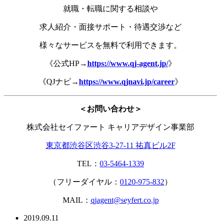
就職・転職に関する相談や
求人紹介・面接サポート・待遇交渉など
様々なサービスを無料で利用できます。
《公式HP→
https://www.qj-agent.jp/
》
《QJナビ→
https://www.qjnavi.jp/career
》
＜お問い合わせ＞
株式会社セイファート キャリアデザイン事業部
東京都渋谷区渋谷3-27-11 祐真ビル2F
TEL：
03-5464-1339
（フリーダイヤル：
0120-975-832
）
MAIL：
qjagent@seyfert.co.jp
2019.09.11