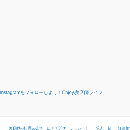
Instagramをフォローしよう！
Enjoy.美容師ライフ
美容師の転職支援サービス〔QJエージェント〕
求人一覧
詳細検