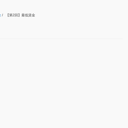
金
/
【第2回】最低賃金