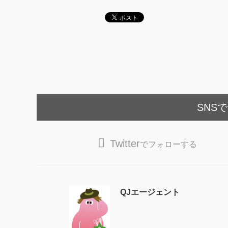
SNS
Twitter
でフォローする
QJエージェント