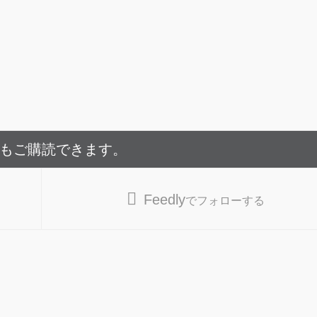
でもご購読できます。
Feedly
でフォローする