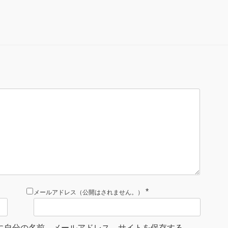
*
メールアドレス（公開はされません。）
に自分の名前、メールアドレス、サイトを保存する。