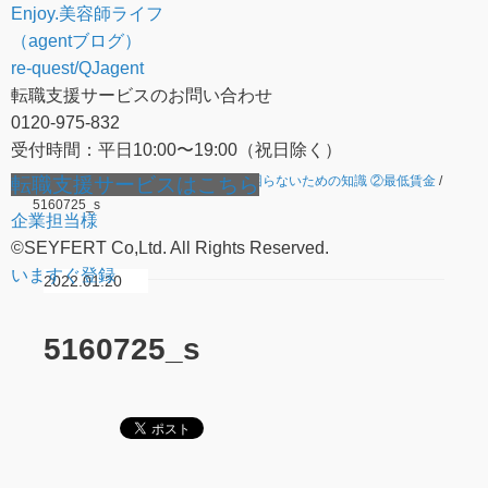
Enjoy.美容師ライフ
（agentブログ）
re-quest/QJagent
転職支援サービスのお問い合わせ
0120-975-832
受付時間：平日10:00〜19:00（祝日除く）
転職支援サービスはこちら
ホーム
/
ミドル層オーナー必見!人に困らないための知識 ②最低賃金
/
5160725_s
企業担当様
©SEYFERT Co,Ltd. All Rights Reserved.
いますぐ登録
2022.01.20
5160725_s